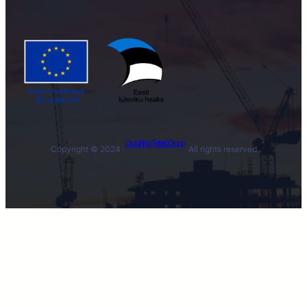
Osaühing Tetaro Grupp
Copyright © 2024 ·
· All rights reserved