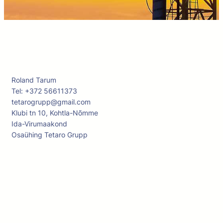
Roland Tarum
Tel: +372 56611373
tetarogrupp@gmail.com
Klubi tn 10, Kohtla-Nõmme
Ida-Virumaakond
Osaühing Tetaro Grupp